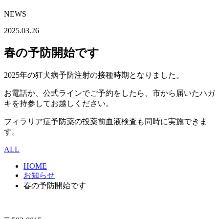
NEWS
2025.03.26
春の予防開始です
2025年の狂犬病予防注射の接種時期となりました。
お電話か、公式ラインでご予約をしたら、市から届いたハガ
キを持参してお越しください。
フィラリア症予防薬の投薬前血液検査も同時に実施できま
す。
ALL
HOME
お知らせ
春の予防開始です