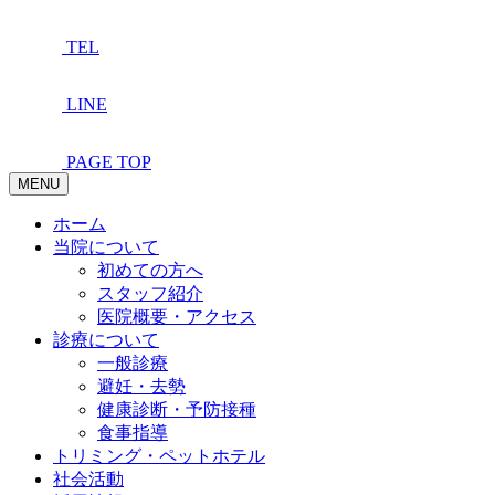
TEL
LINE
PAGE TOP
MENU
ホーム
当院について
初めての方へ
スタッフ紹介
医院概要・アクセス
診療について
一般診療
避妊・去勢
健康診断・予防接種
食事指導
トリミング・ペットホテル
社会活動