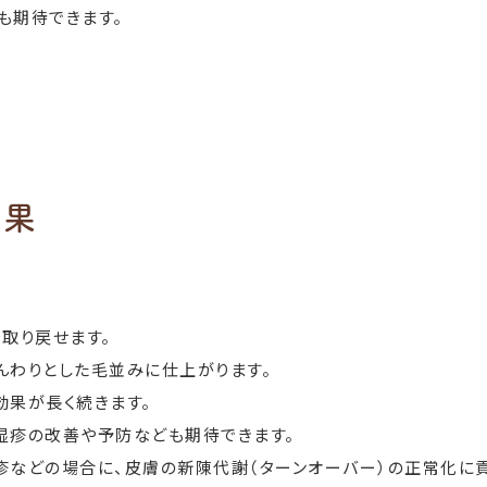
も期待できます。
効果
取り戻せます。
んわりとした毛並みに仕上がります。
効果が長く続きます。
湿疹の改善や予防なども期待できます。
疹などの場合に、皮膚の新陳代謝（ターンオーバー）の正常化に貢