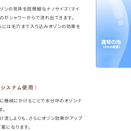
ゾンの気体を超微細なナノサイズ（マイ
のがシャワーからで流れ出てきます。
らには毛穴まで入り込みオゾンの効果を
ロシステム使用）
らに機械にかけることで水分中のオゾンナ
す。
け流しよりも、さらにオゾン効果がアップ
能になります。