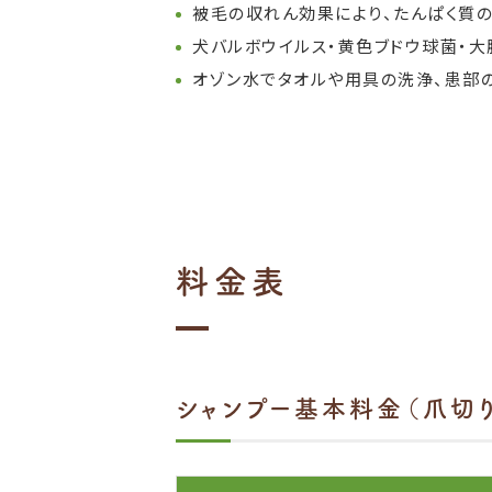
被毛の収れん効果により、たんぱく質
犬バルボウイルス・黄色ブドウ球菌・大
オゾン水でタオルや用具の洗浄、患部の
料金表
シャンプー基本料金（爪切