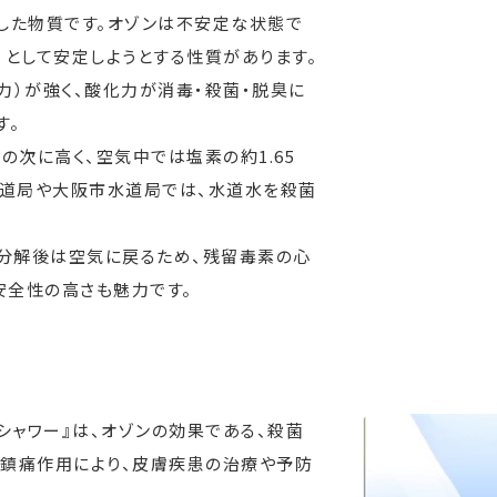
合した物質です。オゾンは不安定な状態で
）として安定しようとする性質があります。
力）が強く、酸化力が消毒・殺菌・脱臭に
す。
の次に高く、空気中では塩素の約1.65
水道局や大阪市水道局では、水道水を殺菌
然分解後は空気に戻るため、残留毒素の心
安全性の高さも魅力です。
シャワー』は、オゾンの効果である、殺菌
鎮痛作用により、皮膚疾患の治療や予防