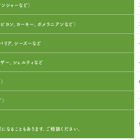
ピンシャーなど）
パピヨン、ヨーキー、ポメラニアンなど）
バリア、シーズーなど
ウザー、シェルティなど
）
ど）
になることもあります。ご相談ください。