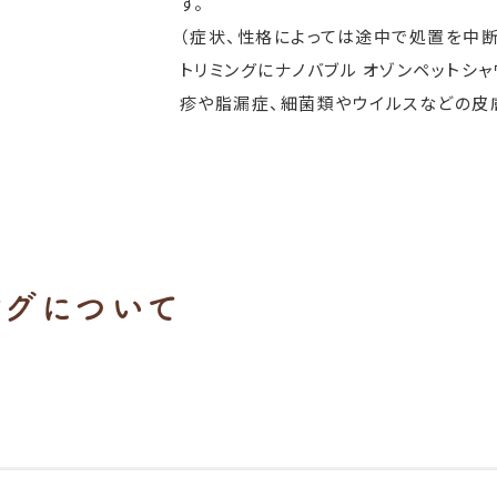
す。
（症状、性格によっては途中で処置を中断
トリミングにナノバブル オゾンペットシ
疹や脂漏症、細菌類やウイルスなどの皮
ングについて