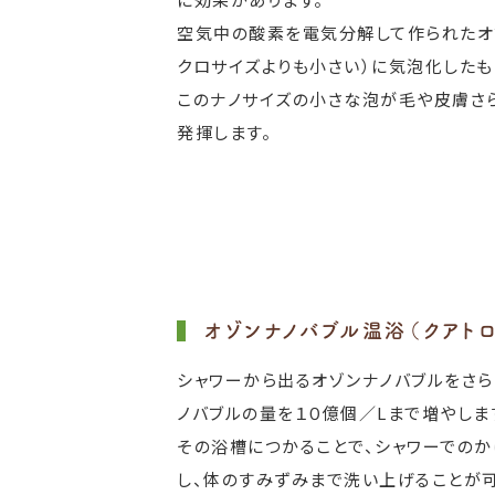
空気中の酸素を電気分解して作られたオ
クロサイズよりも小さい）に気泡化したも
このナノサイズの小さな泡が毛や皮膚さ
発揮します。
オゾンナノバブル温浴（クアト
シャワーから出るオゾンナノバブルをさ
ノバブルの量を１０億個／Lまで増やしま
その浴槽につかることで、シャワーでのか
し、体のすみずみまで洗い上げることが可