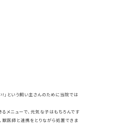
い!」という飼い主さんのために当院では
きるメニューで、元気な子はもちろんです
も、獣医師と連携をとりながら処置できま