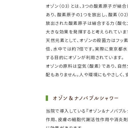
オゾン（O3）とは、3つの酸素原子が結
あり、酸素原子の1つを放出し、酸素（O2
放出された酸素原子は結合する力（酸化
大きな効果を発揮すると考えられていま
天然元素として、オゾンの殺菌力はフッ素
倍、水中では約7倍です。実際に東京都
する目的にオゾンが利用されています。
オゾンの原料は空気（酸素）であり、自
配もありません。人や環境にもやさしく、
オゾン＆ナノバブルシャワー
当院で導入している『オゾン＆ナノバブル
作用、皮膚の細胞代謝活性作用や消炎剤
に効果があります。