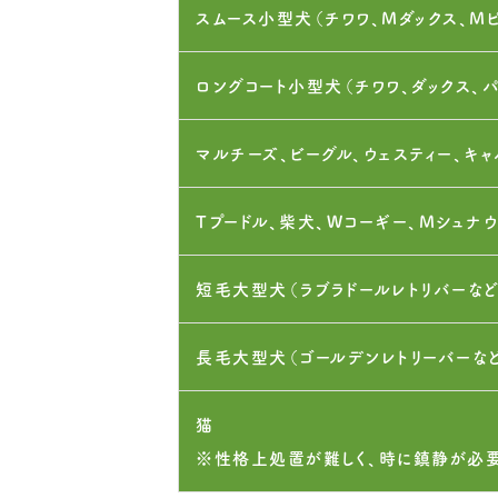
スムース小型犬（チワワ、Mダックス、M
ロングコート小型犬（チワワ、ダックス、
マルチーズ、ビーグル、ウェスティー、キャ
Tプードル、柴犬、Wコーギー、Mシュナ
短毛大型犬（ラブラドールレトリバーなど
長毛大型犬（ゴールデンレトリーバーな
猫
※性格上処置が難しく、時に鎮静が必要