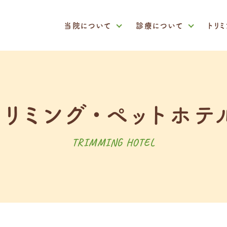
当院について
診療について
トリ
トリミング・ペットホテ
TRIMMING HOTEL