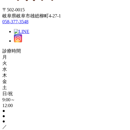
〒502-0015
岐阜県岐阜市雄総柳町4-27-1
058-377-3548
診療時間
月
火
水
木
金
土
日/祝
9:00～
12:00
●
●
●
／