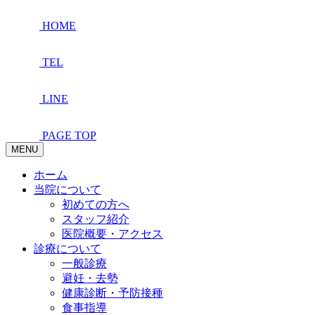
HOME
TEL
LINE
PAGE TOP
MENU
ホーム
当院について
初めての方へ
スタッフ紹介
医院概要・アクセス
診療について
一般診療
避妊・去勢
健康診断・予防接種
食事指導