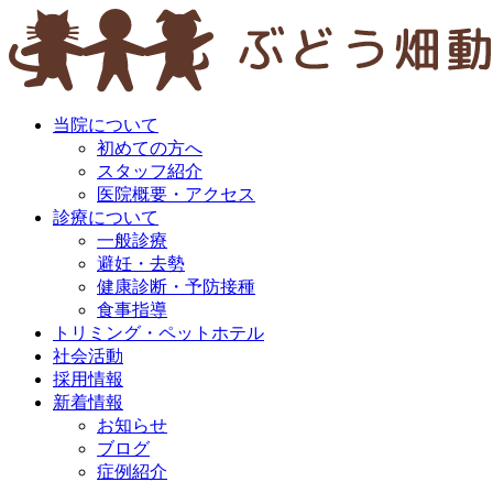
当院について
初めての方へ
スタッフ紹介
医院概要・アクセス
診療について
一般診療
避妊・去勢
健康診断・予防接種
食事指導
トリミング・ペットホテル
社会活動
採用情報
新着情報
お知らせ
ブログ
症例紹介