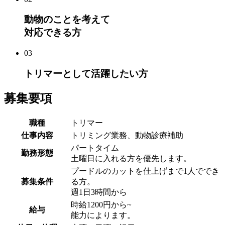
動物のことを考えて
対応できる方
03
トリマーとして活躍したい方
募集要項
職種
トリマー
仕事内容
トリミング業務、動物診療補助
パートタイム
勤務形態
土曜日に入れる方を優先します。
プードルのカットを仕上げまで1人ででき
募集条件
る方。
週1日3時間から
時給1200円から~
給与
能力によります。